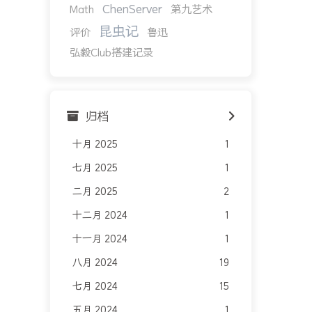
ChenServer
Math
第九艺术
昆虫记
评价
鲁迅
弘毅Club搭建记录
归档
十月 2025
1
七月 2025
1
二月 2025
2
十二月 2024
1
十一月 2024
1
八月 2024
19
七月 2024
15
五月 2024
1