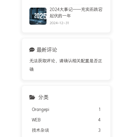
2024大事记——充实而跌宕
起伏的一年
2024-12-31
最新评论
无法获取评论，请确认相关配置是否正
确
分类
Orangepi
1
WEB
4
技术杂谈
3