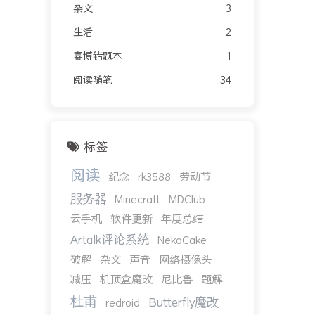
杂文
3
生活
2
赛博错题本
1
阅读随笔
34
标签
阅读
纪念
rk3588
劳动节
服务器
Minecraft
MDClub
云手机
软件更新
年度总结
Artalk评论系统
NekoCake
破解
杂文
声音
网络摄像头
减压
机顶盒魔改
尼比鲁
题解
杜甫
Butterfly魔改
redroid