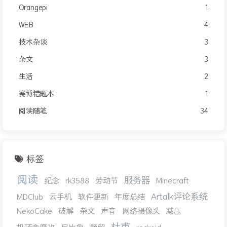
Orangepi
1
WEB
4
技术杂谈
3
杂文
3
生活
2
赛博错题本
1
阅读随笔
34
标签
阅读
服务器
纪念
rk3588
劳动节
Minecraft
Artalk评论系统
MDClub
云手机
软件更新
年度总结
NekoCake
破解
杂文
声音
网络摄像头
减压
杜甫