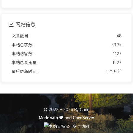
网站信息
文章数目 :
48
本站总字数 :
33.3k
本站访客数 :
1127
本站总浏览量 :
1927
最后更新时间 :
1 个月前
© 2022 - 2026 By Chen
Made with 💗️ and
ChenServer