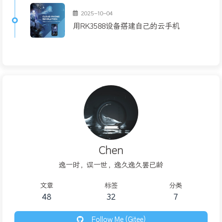
2025-10-04
用RK3588设备搭建自己的云手机
Chen
逸一时，误一世，逸久逸久罢已龄
文章
标签
分类
48
32
7
Follow Me (Gitee)