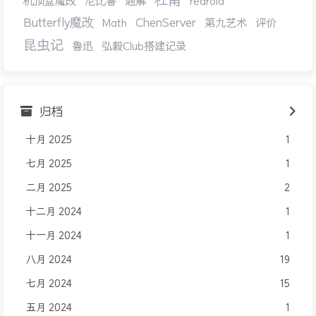
机顶盒魔改
尼比鲁
题解
redroid
Butterfly魔改
ChenServer
Math
第九艺术
评价
昆虫记
鲁迅
弘毅Club搭建记录
归档
十月 2025
1
七月 2025
1
二月 2025
2
十二月 2024
1
十一月 2024
1
八月 2024
19
七月 2024
15
五月 2024
1